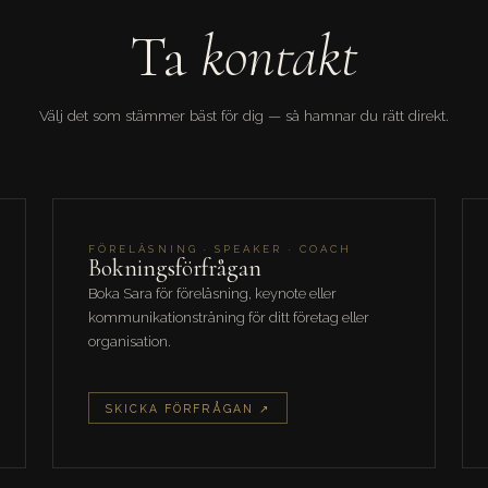
Ta
kontakt
Välj det som stämmer bäst för dig — så hamnar du rätt direkt.
FÖRELÄSNING · SPEAKER · COACH
Bokningsförfrågan
Boka Sara för föreläsning, keynote eller
kommunikationsträning för ditt företag eller
organisation.
SKICKA FÖRFRÅGAN ↗