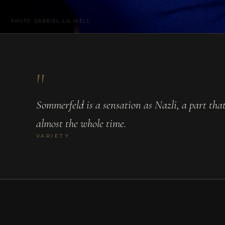
PHOTO: GABRIEL LILJVELL
"
Sommerfeld is a sensation as Nazli, a part tha
almost the whole time.
VARIETY