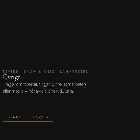
TEATER · SHOW BIZNIZ · SAMARBETEN
Övrigt
Frågor om föreställningar, turné, samarbeten
eller media — hör av dig direkt till Sara.
SKRIV TILL SARA ↗